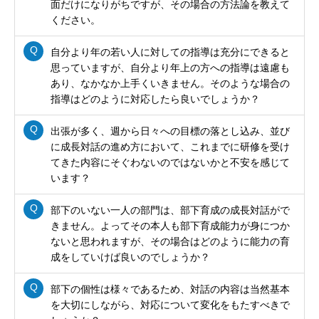
面だけになりがちですが、その場合の方法論を教えて
ください。
自分より年の若い人に対しての指導は充分にできると
思っていますが、自分より年上の方への指導は遠慮も
あり、なかなか上手くいきません。そのような場合の
指導はどのように対応したら良いでしょうか？
出張が多く、週から日々への目標の落とし込み、並び
に成長対話の進め方において、これまでに研修を受け
てきた内容にそぐわないのではないかと不安を感じて
います？
部下のいない一人の部門は、部下育成の成長対話がで
きません。よってその本人も部下育成能力が身につか
ないと思われますが、その場合はどのように能力の育
成をしていけば良いのでしょうか？
部下の個性は様々であるため、対話の内容は当然基本
を大切にしながら、対応について変化をもたすべきで