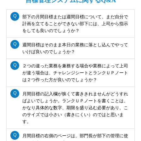
目標管理システムに関するQ&A
部下の月間目標または週間目標について、まだ自分で
計画を立てることができない部下には、上司から指示
をしても良いのでしょうか？
週間目標はそのまま本日の業務に落とし込んでやって
いけば良いのでしょうか？
２つの違った業務を兼務する場合や業務によって上司
が違う場合は、チャレンジシートとランクＵＰノート
は２つ作った方が良いのでしょうか？
月間目標の記入欄が狭くて書ききれませんがどうすれ
ばよいでしょうか。ランクＵＰノートを書くことは、
かなり具体的な数字、期限を盛り込む必要があり、こ
のサイズでは小さい（書きにくい）のではと思いま
す。
月間目標の右側のページは、部門長が部下の管理に使