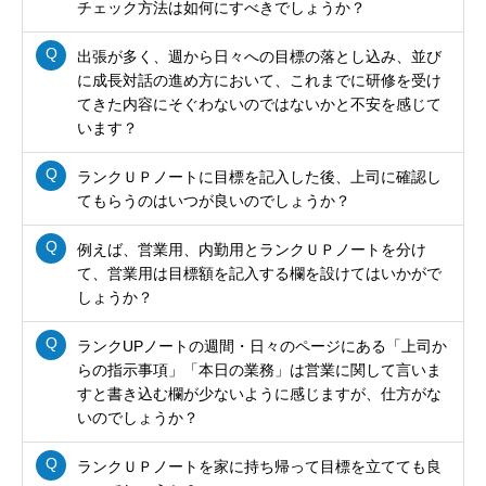
チェック方法は如何にすべきでしょうか？
出張が多く、週から日々への目標の落とし込み、並び
に成長対話の進め方において、これまでに研修を受け
てきた内容にそぐわないのではないかと不安を感じて
います？
ランクＵＰノートに目標を記入した後、上司に確認し
てもらうのはいつが良いのでしょうか？
例えば、営業用、内勤用とランクＵＰノートを分け
て、営業用は目標額を記入する欄を設けてはいかがで
しょうか？
ランクUPノートの週間・日々のページにある「上司か
らの指示事項」「本日の業務」は営業に関して言いま
すと書き込む欄が少ないように感じますが、仕方がな
いのでしょうか？
ランクＵＰノートを家に持ち帰って目標を立てても良