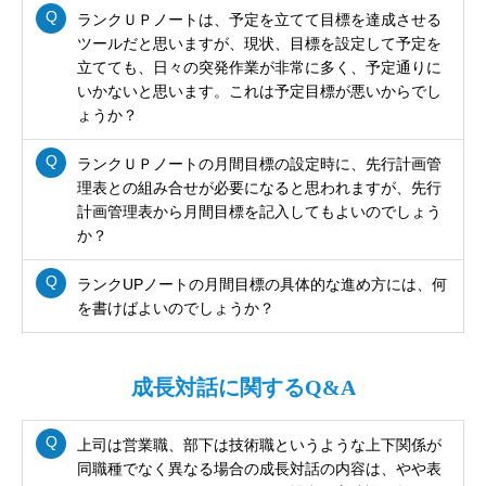
ランクＵＰノートは、予定を立てて目標を達成させる
ツールだと思いますが、現状、目標を設定して予定を
立てても、日々の突発作業が非常に多く、予定通りに
いかないと思います。これは予定目標が悪いからでし
ょうか？
ランクＵＰノートの月間目標の設定時に、先行計画管
理表との組み合せが必要になると思われますが、先行
計画管理表から月間目標を記入してもよいのでしょう
か？
ランクUPノートの月間目標の具体的な進め方には、何
を書けばよいのでしょうか？
成長対話に関するQ&A
上司は営業職、部下は技術職というような上下関係が
同職種でなく異なる場合の成長対話の内容は、やや表