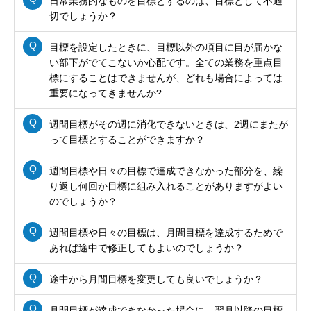
日常業務的なものを目標とするのは、目標として不適
切でしょうか？
目標を設定したときに、目標以外の項目に目が届かな
い部下がでてこないか心配です。全ての業務を重点目
標にすることはできませんが、どれも場合によっては
重要になってきませんか?
週間目標がその週に消化できないときは、2週にまたが
って目標とすることができますか？
週間目標や日々の目標で達成できなかった部分を、繰
り返し何回か目標に組み入れることがありますがよい
のでしょうか？
週間目標や日々の目標は、月間目標を達成するためで
あれば途中で修正してもよいのでしょうか？
途中から月間目標を変更しても良いでしょうか？
月間目標が達成できなかった場合に、翌月以降の目標