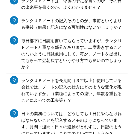
ランクＵＰノートは、今後の予定を書くのか、その日
の出来事を書くのか、よくわかりません？
ランクＵＰノートの記入そのものが、事前というより
も事後（結果）記入になる可能性はないでしょうか？
毎日部下に日誌を書いてもらっていますが、ランクＵ
Ｐノートと重なる部分があります。二度書きすること
のないように日誌兼用にして、毎夕、ノートを提出し
てもらって翌朝戻すというやり方でも良いのでしょう
か？
ランクＵＰノートを長期間（３年以上）使用している
会社では、ノートの記入の仕方にどのような変化が現
れていますか。（業種によっての違い、年数を重ねる
ことによっての工夫等）？
日々の業務については、どうしても１日にやらなけれ
ばならないことを記入するメモのようになっていま
す。月間・週間・日々の連動がとれずに、日記のよう
になっていますが、これでのよいのでしょうか？