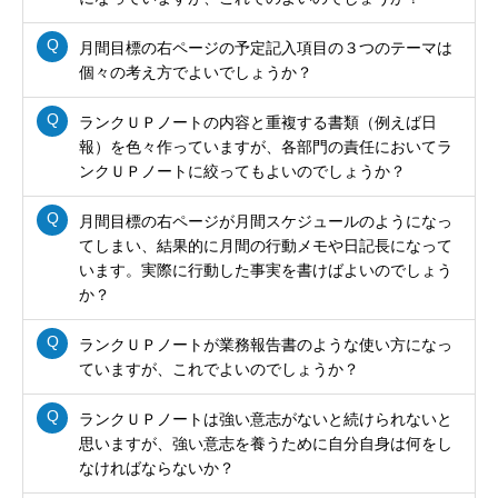
月間目標の右ページの予定記入項目の３つのテーマは
個々の考え方でよいでしょうか？
ランクＵＰノートの内容と重複する書類（例えば日
報）を色々作っていますが、各部門の責任においてラ
ンクＵＰノートに絞ってもよいのでしょうか？
月間目標の右ページが月間スケジュールのようになっ
てしまい、結果的に月間の行動メモや日記長になって
います。実際に行動した事実を書けばよいのでしょう
か？
ランクＵＰノートが業務報告書のような使い方になっ
ていますが、これでよいのでしょうか？
ランクＵＰノートは強い意志がないと続けられないと
思いますが、強い意志を養うために自分自身は何をし
なければならないか？