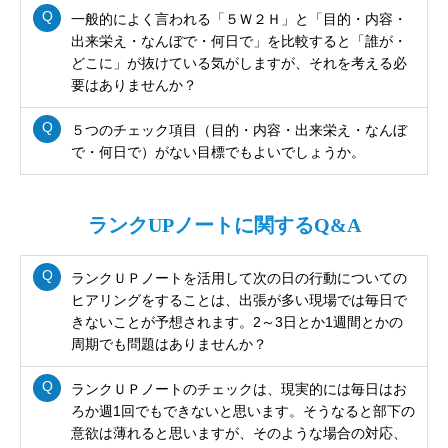
一般的によく言われる「５Ｗ２Ｈ」と「目的・内容・
出来栄え・なんぼで・何日で」を比較すると「誰が・
どこに」が抜けている気がしますが、それを考える必
要はありませんか？
５つのチェック項目（目的・内容・出来栄え・なんぼ
で・何日で）がない目標でもよいでしょうか。
ランクUPノートに関するQ&A
ランクＵＰノートを活用して次の日の行動についての
ヒアリングをすることは、出張が多い現場では毎日で
きないことが予想されます。2～3日とか1週間とかの
周期でも問題はありませんか？
ランクＵＰノートのチェックは、現実的には毎日はお
ろか週1回でもできないと思います。そうなると部下の
意欲は薄れると思いますが、そのような場合の対応、